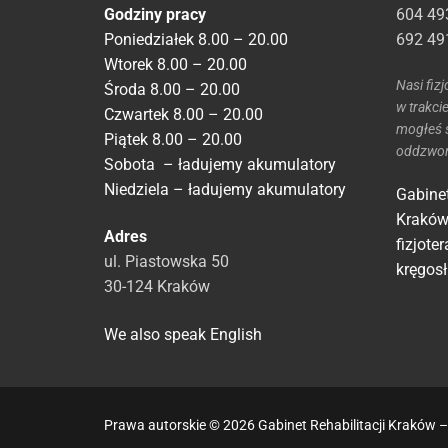
Godziny pracy
604 49
Poniedziałek 8.00 – 20.00
692 49
Wtorek 8.00 – 20.00
Nasi fiz
Środa 8.00 – 20.00
w trakci
Czwartek 8.00 – 20.00
mogłeś 
Piątek 8.00 – 20.00
oddzwon
Sobota – ładujemy akumulatory
Niedziela – ładujemy akumulatory
Gabinet
Kraków
Adres
fizjoter
ul. Piastowska 50
kręgos
30-124 Kraków
We also speak English
Prawa autorskie © 2026 Gabinet Rehabilitacji Kraków 