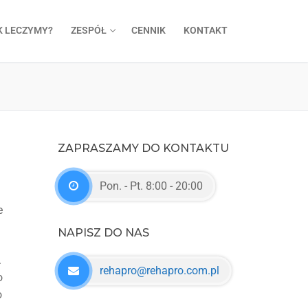
K LECZYMY?
ZESPÓŁ
CENNIK
KONTAKT
ZAPRASZAMY DO KONTAKTU
Pon. - Pt. 8:00 - 20:00
e
NAPISZ DO NAS
.
rehapro@rehapro.com.pl
o
o