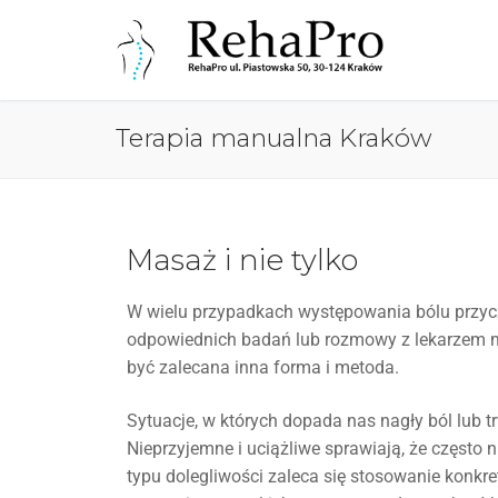
Terapia manualna Kraków
Masaż i nie tylko
W wielu przypadkach występowania bólu przycz
odpowiednich badań lub rozmowy z lekarzem 
być zalecana inna forma i metoda.
Sytuacje, w których dopada nas nagły ból lub t
Nieprzyjemne i uciążliwe sprawiają, że często
typu dolegliwości zaleca się stosowanie konkret