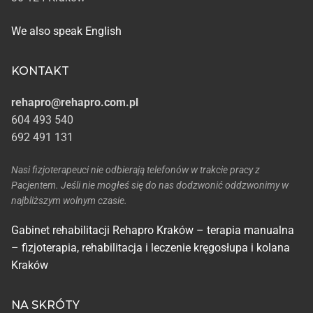
We also speak English
KONTAKT
rehapro@rehapro.com.pl
604 493 540
692 491 131
Nasi fizjoterapeuci nie odbierają telefonów w trakcie pracy z
Pacjentem. Jeśli nie mogłeś się do nas dodzwonić oddzwonimy w
najbliższym wolnym czasie.
Gabinet rehabilitacji Rehapro Kraków – terapia manualna
– fizjoterapia, rehabilitacja i leczenie kręgosłupa i kolana
Kraków
NA SKRÓTY