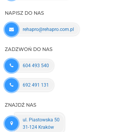
NAPISZ DO NAS
rehapro@rehapro.com.pl
ZADZWOŃ DO NAS
604 493 540
692 491 131
ZNAJDŹ NAS
ul. Piastowska 50
31-124 Kraków