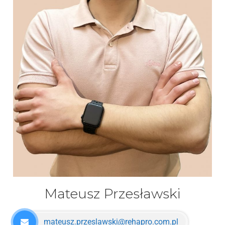
Mateusz Przesławski
mateusz.przeslawski@rehapro.com.pl