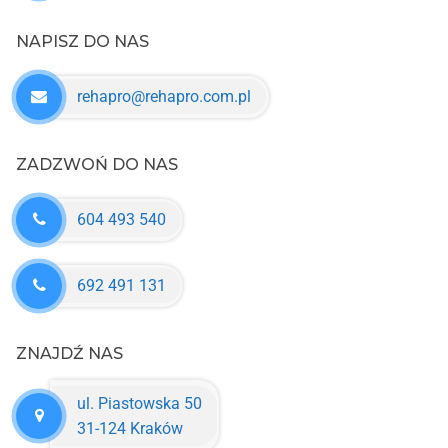
NAPISZ DO NAS
rehapro@rehapro.com.pl
ZADZWOŃ DO NAS
604 493 540
692 491 131
ZNAJDŹ NAS
ul. Piastowska 50
31-124 Kraków