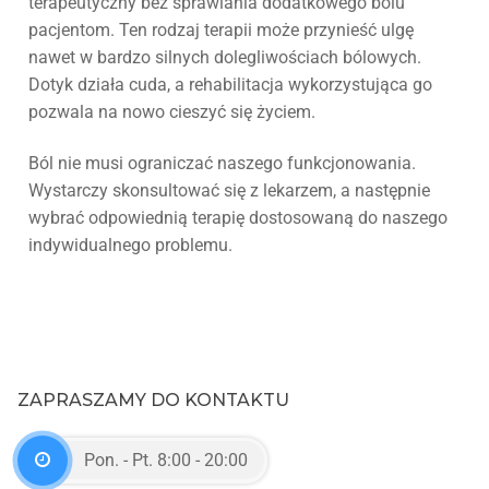
terapeutyczny bez sprawiania dodatkowego bólu
pacjentom. Ten rodzaj terapii może przynieść ulgę
nawet w bardzo silnych dolegliwościach bólowych.
Dotyk działa cuda, a rehabilitacja wykorzystująca go
pozwala na nowo cieszyć się życiem.
Ból nie musi ograniczać naszego funkcjonowania.
Wystarczy skonsultować się z lekarzem, a następnie
wybrać odpowiednią terapię dostosowaną do naszego
indywidualnego problemu.
ZAPRASZAMY DO KONTAKTU
Pon. - Pt. 8:00 - 20:00