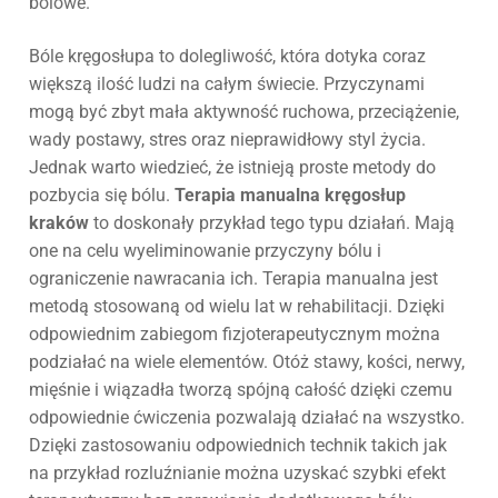
bólowe.
Bóle kręgosłupa to dolegliwość, która dotyka coraz
większą ilość ludzi na całym świecie. Przyczynami
mogą być zbyt mała aktywność ruchowa, przeciążenie,
wady postawy, stres oraz nieprawidłowy styl życia.
Jednak warto wiedzieć, że istnieją proste metody do
pozbycia się bólu.
Ter
apia manualna kręgosłup
kraków
to doskonały przykład tego typu działań. Mają
one na celu wyeliminowanie przyczyny bólu i
ograniczenie nawracania ich. Terapia manualna jest
metodą stosowaną od wielu lat w rehabilitacji. Dzięki
odpowiednim zabiegom fizjoterapeutycznym można
podziałać na wiele elementów. Otóż stawy, kości, nerwy,
mięśnie i wiązadła tworzą spójną całość dzięki czemu
odpowiednie ćwiczenia pozwalają działać na wszystko.
Dzięki zastosowaniu odpowiednich technik takich jak
na przykład rozluźnianie można uzyskać szybki efekt