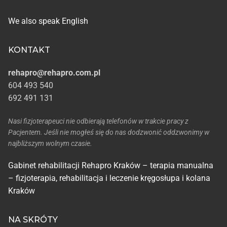
We also speak English
KONTAKT
rehapro@rehapro.com.pl
604 493 540
692 491 131
Nasi fizjoterapeuci nie odbierają telefonów w trakcie pracy z
Pacjentem. Jeśli nie mogłeś się do nas dodzwonić oddzwonimy w
najbliższym wolnym czasie.
Gabinet rehabilitacji Rehapro Kraków – terapia manualna
– fizjoterapia, rehabilitacja i leczenie kręgosłupa i kolana
Kraków
NA SKRÓTY